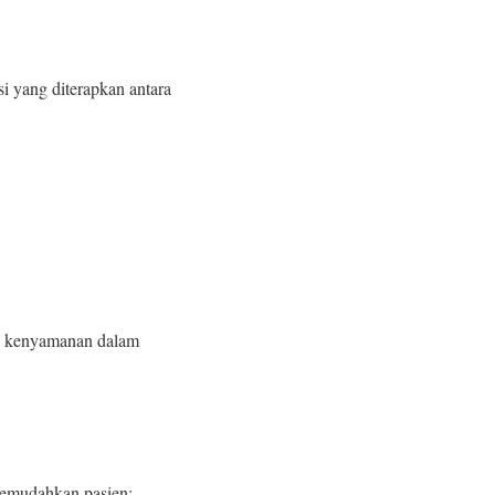
i yang diterapkan antara
an kenyamanan dalam
memudahkan pasien: