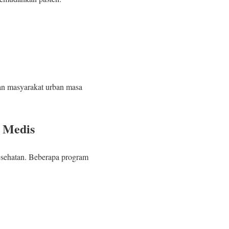
uhan masyarakat urban masa
 Medis
esehatan. Beberapa program