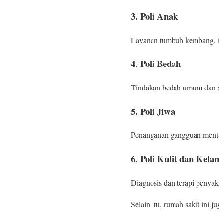
3. Poli Anak
Layanan tumbuh kembang, imu
4. Poli Bedah
Tindakan bedah umum dan sp
5. Poli Jiwa
Penanganan gangguan mental
6. Poli Kulit dan Kela
Diagnosis dan terapi penyakit
Selain itu, rumah sakit ini 