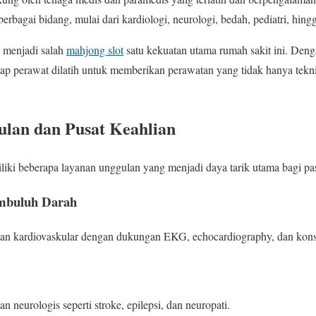
 berbagai bidang, mulai dari kardiologi, neurologi, bedah, pediatri, hingg
 menjadi salah
mahjong slot
satu kekuatan utama rumah sakit ini. Deng
tiap perawat dilatih untuk memberikan perawatan yang tidak hanya tekni
ulan dan Pusat Keahlian
ki beberapa layanan unggulan yang menjadi daya tarik utama bagi pas
embuluh Darah
n kardiovaskular dengan dukungan EKG, echocardiography, dan konsul
n neurologis seperti stroke, epilepsi, dan neuropati.