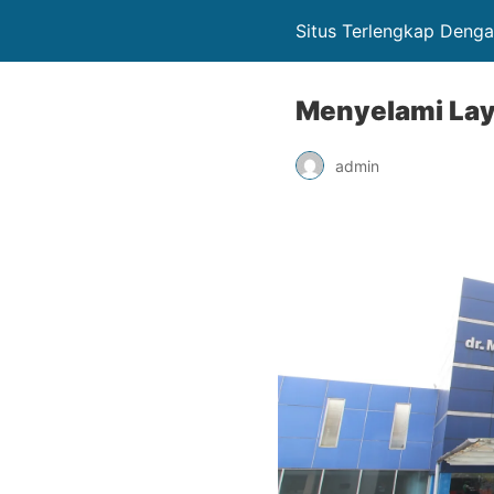
Situs Terlengkap Deng
Menyelami Lay
admin