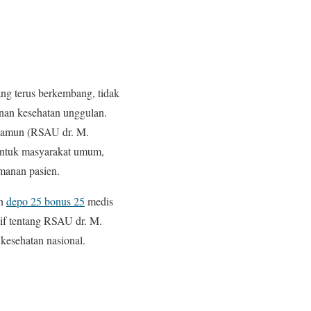
ng terus berkembang, tidak
yanan kesehatan unggulan.
Salamun (RSAU dr. M.
 untuk masyarakat umum,
amanan pasien.
an
depo 25 bonus 25
medis
sif tentang RSAU dr. M.
 kesehatan nasional.