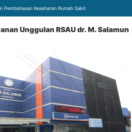
an Pembahasan Kesehatan Rumah Sakit
anan Unggulan RSAU dr. M. Salamun