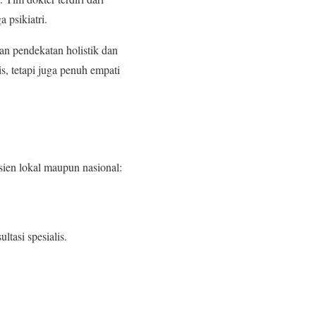
a psikiatri.
an pendekatan holistik dan
s, tetapi juga penuh empati
ien lokal maupun nasional:
tasi spesialis.