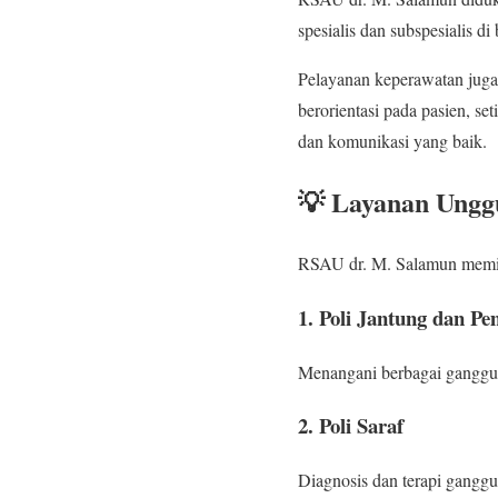
spesialis dan subspesialis di
Pelayanan keperawatan juga
berorientasi pada pasien, se
dan komunikasi yang baik.
💡 Layanan Ungg
RSAU dr. M. Salamun memili
1. Poli Jantung dan P
Menangani berbagai ganggua
2. Poli Saraf
Diagnosis dan terapi ganggua