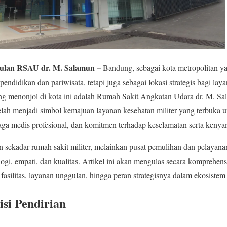
ulan RSAU dr. M. Salamun –
Bandung, sebagai kota metropolitan ya
pendidikan dan pariwisata, tetapi juga sebagai lokasi strategis bagi la
yang menonjol di kota ini adalah Rumah Sakit Angkatan Udara dr. M. 
elah menjadi simbol kemajuan layanan kesehatan militer yang terbuka
naga medis profesional, dan komitmen terhadap keselamatan serta keny
sekadar rumah sakit militer, melainkan pusat pemulihan dan pelayan
i, empati, dan kualitas. Artikel ini akan mengulas secara komprehen
 fasilitas, layanan unggulan, hingga peran strategisnya dalam ekosistem
isi Pendirian