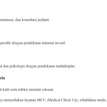
nisasi, dan konsultasi pediatri.
esifik dengan pendekatan minimal invasif.
 dan psikologis dengan pendekatan multidisiplin.
min
 kulit serta infeksi menular seksual.
juga menyediakan layanan MCU (Medical Check Up), rehabilitasi medis, 