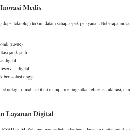
 Inovasi Medis
psi teknologi terkini dalam setiap aspek pelayanan. Beberapa inovas
tronik (EMR)
tasi jarak jauh
s digital
reservasi digital
k beresolusi tinggi
 teknologi, rumah sakit ini mampu meningkatkan efisiensi, akurasi, d
an Layanan Digital
, RSAU dr. M. Salamun menyediakan berbagai layanan digital untuk 