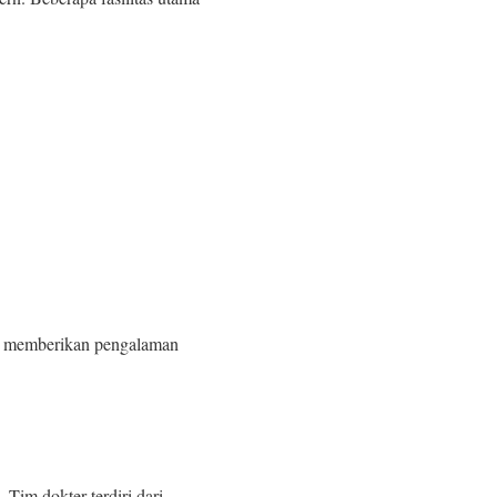
ta memberikan pengalaman
Tim dokter terdiri dari