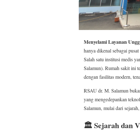
Menyelami Layanan Ungg
hanya dikenal sebagai pusat 
Salah satu institusi medis 
Salamun). Rumah sakit ini t
dengan fasilitas modern, te
RSAU dr. M. Salamun bukan 
yang mengedepankan teknolog
Salamun, mulai dari sejarah,
🏛️ Sejarah dan V