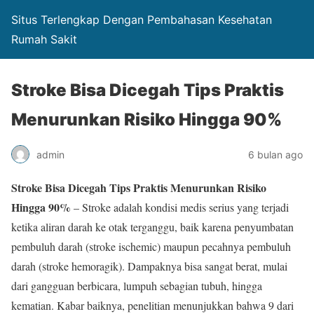
Situs Terlengkap Dengan Pembahasan Kesehatan
Rumah Sakit
Stroke Bisa Dicegah Tips Praktis
Menurunkan Risiko Hingga 90%
admin
6 bulan ago
Stroke Bisa Dicegah Tips Praktis Menurunkan Risiko
Hingga 90%
– Stroke adalah kondisi medis serius yang terjadi
ketika aliran darah ke otak terganggu, baik karena penyumbatan
pembuluh darah (stroke ischemic) maupun pecahnya pembuluh
darah (stroke hemoragik). Dampaknya bisa sangat berat, mulai
dari gangguan berbicara, lumpuh sebagian tubuh, hingga
kematian. Kabar baiknya, penelitian menunjukkan bahwa 9 dari