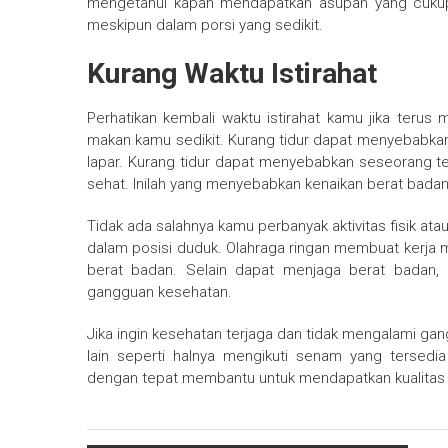
mengetahui kapan mendapatkan asupan yang cukup 
meskipun dalam porsi yang sedikit.
Kurang Waktu Istirahat
Perhatikan kembali waktu istirahat kamu jika terus
makan kamu sedikit. Kurang tidur dapat menyebabka
lapar. Kurang tidur dapat menyebabkan seseorang 
sehat. Inilah yang menyebabkan kenaikan berat badan 
Tidak ada salahnya kamu perbanyak aktivitas fisik at
dalam posisi duduk. Olahraga ringan membuat kerja m
berat badan. Selain dapat menjaga berat badan,
gangguan kesehatan.
Jika ingin kesehatan terjaga dan tidak mengalami g
lain seperti halnya mengikuti senam yang tersedia
dengan tepat membantu untuk mendapatkan kualitas h