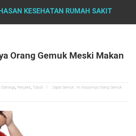
AHASAN KESEHATAN RUMAH SAKIT
nnya Orang Gemuk Meski Makan
,
,
Olahraga
Penyakit
Tubuh
Cepat Gemuk : Ini Alasannya Orang Gemuk