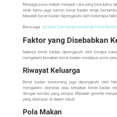
Menjaga porsi makan menjadi cara yang bisa kamu laku
telah kamu jaga namun berat badan tetap bertamba
Masalah berat badan dipengaruhi oleh beberapa fakto
Baca juga :
Ketahui Dan Kenali Penyebab Perut Buncit
Faktor yang Disebabkan K
Naiknya berat badan dipengaruhi oleh berapa ba
mengalami kenaikan berat badan meskipun porsi yang d
Riwayat Keluarga
Berat badan seseorang juga dipengaruhi oleh fak
mengalami obesitas atau kenaikan berat badan leb
dengan kondisi yang serupa. Masalah genetik menjad
yang disimpan di dalam tubuh.
Pola Makan