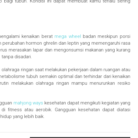
bagi tubuh. Kondisi ini dapat membuat kamu terlalu sering
 mengalami kenaikan berat
mega wheel
badan meskipun porsi
n perubahan hormon ghrelin dan leptin yang memengaruhi rasa
terus merasakan lapar dan mengonsumsi makanan yang kurang
tanpa disadari.
au olahraga ringan saat melakukan pekerjaan dalam ruangan atau
etabolisme tubuh semakin optimal dan terhindar dari kenaikan
 rutin melakukan olahraga ringan mampu menurunkan resiko
angguan
mahjong ways
kesehatan dapat mengikuti kegiatan yang
 di fitness atau aerobik. Gangguan kesehatan dapat diatasi
idup yang lebih baik.