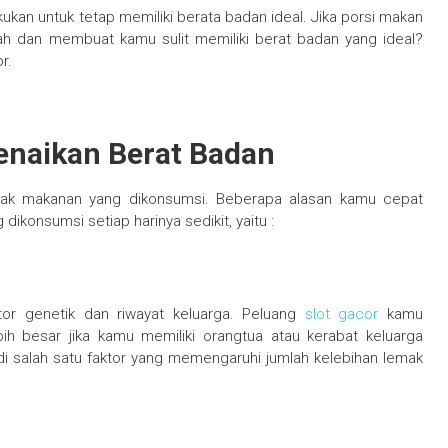
kan untuk tetap memiliki berata badan ideal. Jika porsi makan
h dan membuat kamu sulit memiliki berat badan yang ideal?
r.
enaikan Berat Badan
nyak makanan yang dikonsumsi. Beberapa alasan kamu cepat
ikonsumsi setiap harinya sedikit, yaitu :
tor genetik dan riwayat keluarga. Peluang
slot gacor
kamu
ih besar jika kamu memiliki orangtua atau kerabat keluarga
i salah satu faktor yang memengaruhi jumlah kelebihan lemak