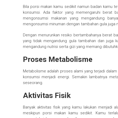
Bila porsi makan kamu sedikit namun badan kamu te
konsumsi. Ada faktor yang memengaruhi berat b
mengonsumsi makanan yang mengandung banyak k
mengonsumsi minuman dengan tambahan gula juga me
Dengan menurunkan resiko bertambahanya berat ba
yang tidak mengandung gula tambahan dan juga kal
mengandung nutrisi serta gizi yang memang dibutuhk
Proses Metabolisme
Metabolisme adalah proses alami yang terjadi dal
konsumsi menjadi energi. Semakin lambatnya meta
seseorang.
Aktivitas Fisik
Banyak aktivitas fisik yang kamu lakukan menjadi
meskipun porsi makan kamu sedikit. Kamu terla