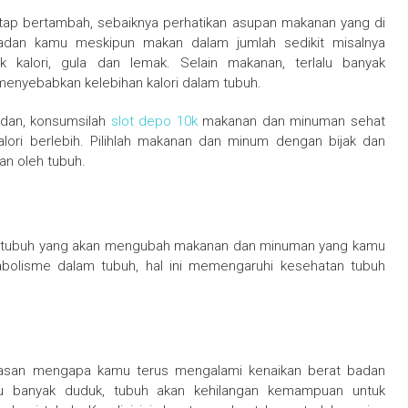
tap bertambah, sebaiknya perhatikan asupan makanan yang di
adan kamu meskipun makan dalam jumlah sedikit misalnya
alori, gula dan lemak. Selain makanan, terlalu banyak
nyebabkan kelebihan kalori dalam tubuh.
dan, konsumsilah
slot depo 10k
makanan dan minuman sehat
ori berlebih. Pilihlah makanan dan minum dengan bijak dan
an oleh tubuh.
am tubuh yang akan mengubah makanan dan minuman yang kamu
bolisme dalam tubuh, hal ini memengaruhi kesehatan tubuh
 alasan mengapa kamu terus mengalami kenaikan berat badan
lu banyak duduk, tubuh akan kehilangan kemampuan untuk